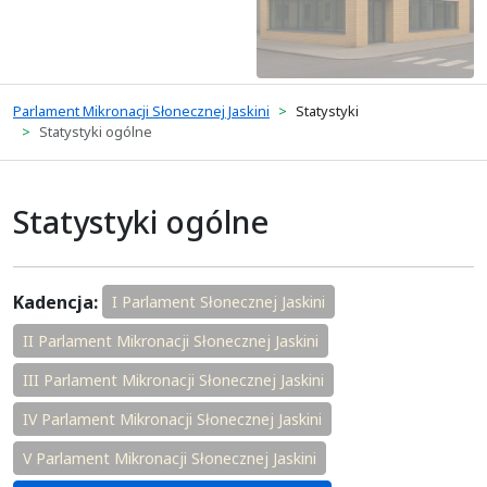
Parlament Mikronacji Słonecznej Jaskini
Statystyki
Statystyki ogólne
Statystyki ogólne
Kadencja:
I Parlament Słonecznej Jaskini
II Parlament Mikronacji Słonecznej Jaskini
III Parlament Mikronacji Słonecznej Jaskini
IV Parlament Mikronacji Słonecznej Jaskini
V Parlament Mikronacji Słonecznej Jaskini