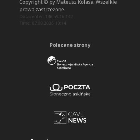
Copyright © by Mateusz Kolasa. Wszelkie
prawa zastrzeżone.
Datacenter: 146.59.16.142
Time: 07.08.2026 10:14
Polecane strony