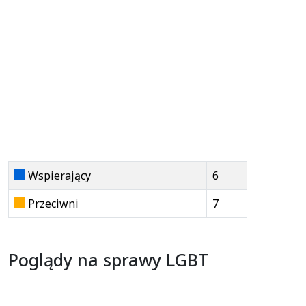
Wspierający
6
Przeciwni
7
Poglądy na sprawy LGBT