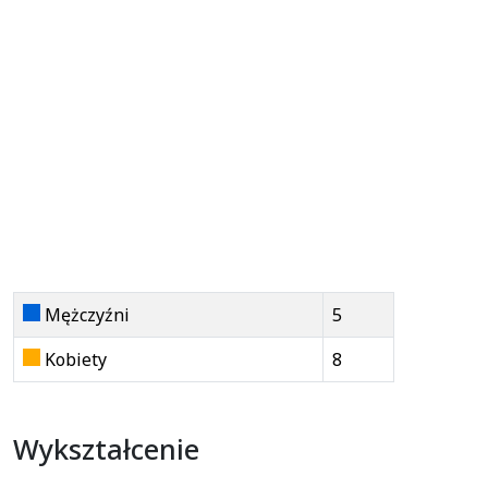
Mężczyźni
5
Kobiety
8
Wykształcenie