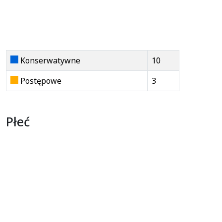
Konserwatywne
10
Postępowe
3
Płeć