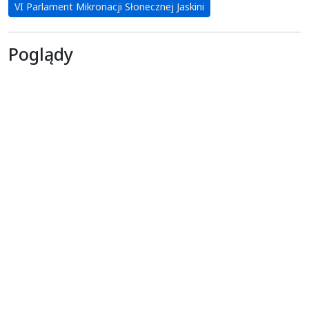
VI Parlament Mikronacji Słonecznej Jaskini
Poglądy