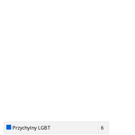
Przychylny LGBT
6