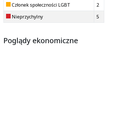
Członek społeczności LGBT
2
Nieprzychylny
5
Poglądy ekonomiczne