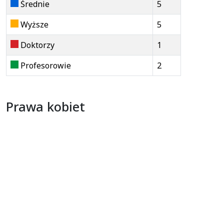
Średnie
5
Wyższe
5
Doktorzy
1
Profesorowie
2
Prawa kobiet