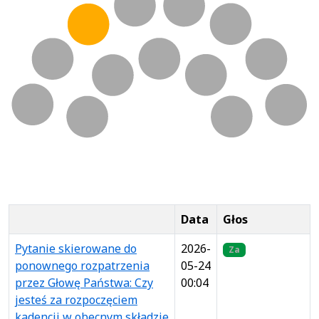
Data
Głos
Pytanie skierowane do
2026-
Za
ponownego rozpatrzenia
05-24
przez Głowę Państwa: Czy
00:04
jesteś za rozpoczęciem
kadencji w obecnym składzie