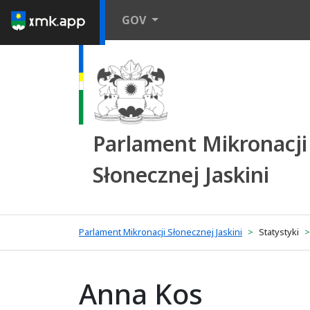
GOV
Parlament Mikronacji
Słonecznej Jaskini
Parlament Mikronacji Słonecznej Jaskini
Statystyki
Anna Kos