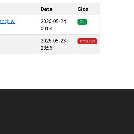
Data
Głos
encji w
2026-05-24
Za
00:04
2026-05-23
Przeciw
23:56